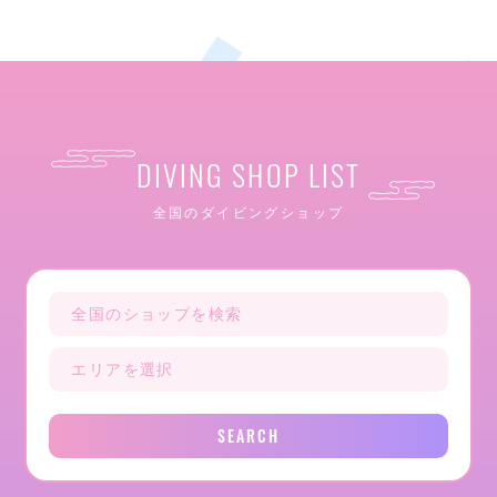
DIVING SHOP LIST
全国のダイビングショップ
SEARCH