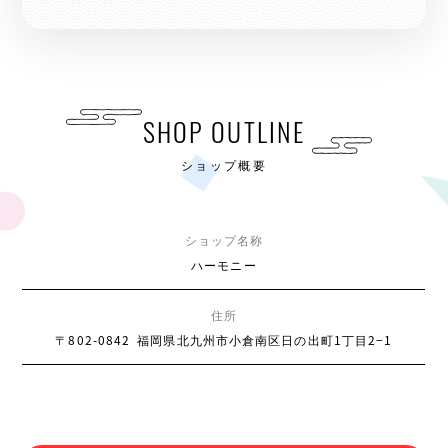
SHOP OUTLINE
ショップ概要
ショップ名称
ハーモニー
住所
〒802-0842
福岡県北九州市小倉南区日の出町1丁目2−1