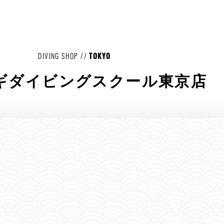
DIVING SHOP //
TOKYO
ギダイビングスクール東京店