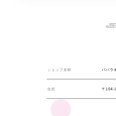
ショップ名称
パパラ
住所
〒104-