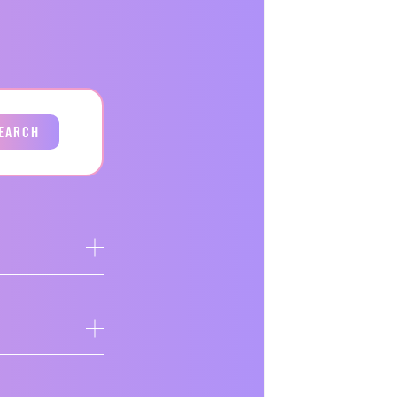
EARCH
ア
ア