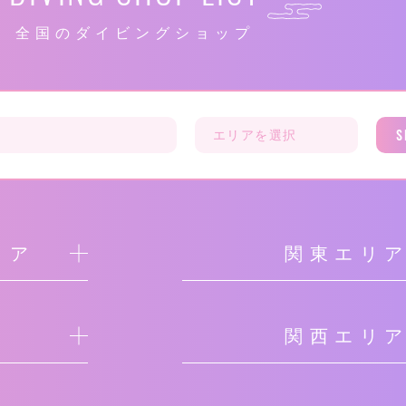
全国のダイビングショップ
S
リア
関東エリ
関西エリ