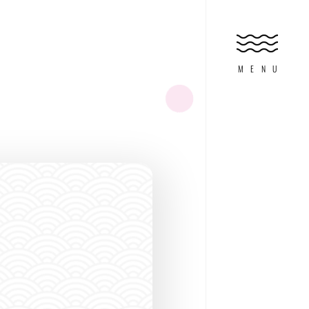
HOME
ホーム
MENU
FEATURE
特集
ABOUT DIVING
ダイビングとは?
FOR WOMAN
オンナノコのため
EXPERIENCE
体験マリンアクテ
SHOP SEARCH