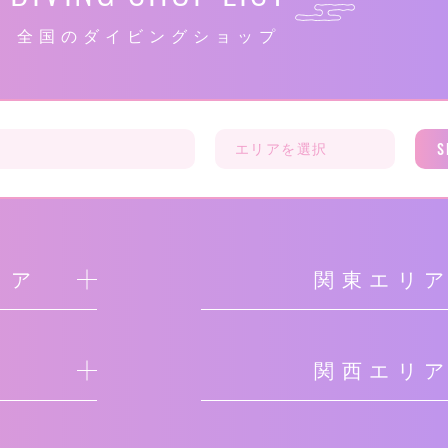
全国のダイビングショップ
S
リア
関東エリ
関西エリ