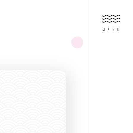
HOME
ホーム
MENU
FEATURE
特集
ABOUT DIVING
ダイビングとは?
FOR WOMAN
オンナノコのため
EXPERIENCE
体験マリンアクテ
SHOP SEARCH