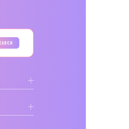
EARCH
ア
ア