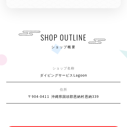
SHOP OUTLINE
ショップ概要
ショップ名称
ダイビングサービスLagoon
住所
〒904-0411
沖縄県国頭郡恩納村恩納339