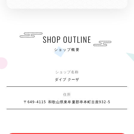
SHOP OUTLINE
ショップ概要
ショップ名称
ダイブ クーザ
住所
〒649-4115
和歌山県東牟婁郡串本町古座932-5