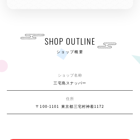
SHOP OUTLINE
ショップ概要
ショップ名称
三宅島スナッパー
住所
〒100-1101
東京都三宅村神着1172