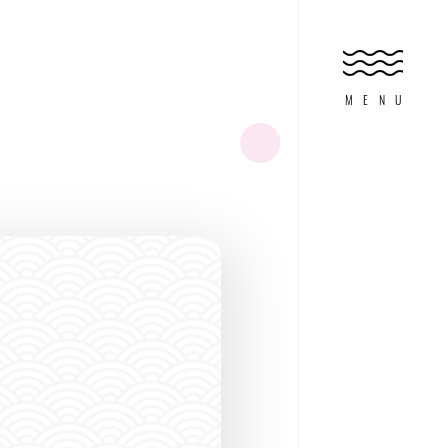
HOME
ホーム
MENU
FEATURE
特集
ABOUT DIVING
ダイビングとは?
FOR WOMAN
オンナノコのため
EXPERIENCE
体験マリンアクテ
SHOP SEARCH