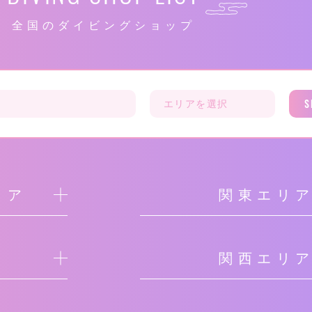
全国のダイビングショップ
S
リア
関東エリ
関西エリ