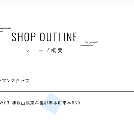
SHOP OUTLINE
ショップ概要
ーマンズクラブ
3503
和歌山県東牟婁郡串本町串本630