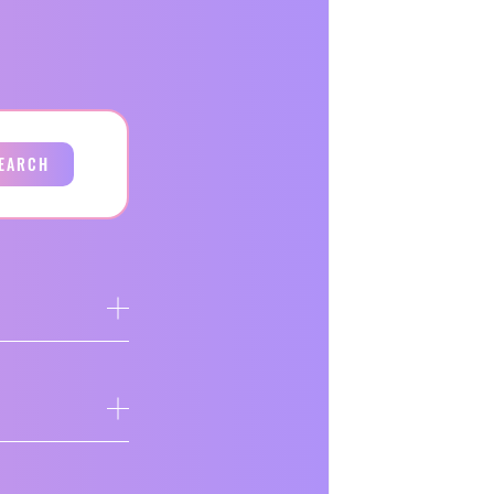
EARCH
ア
ア