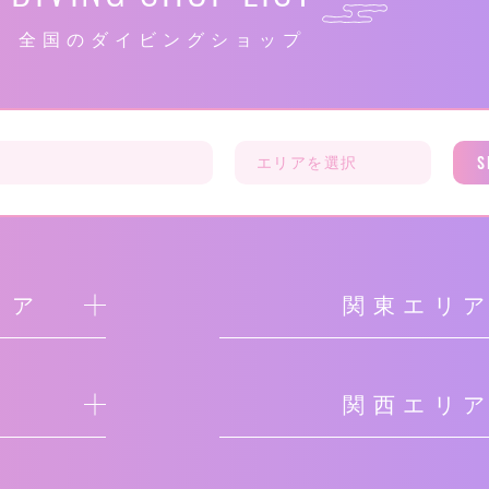
全国のダイビングショップ
S
リア
関東エリ
関西エリ