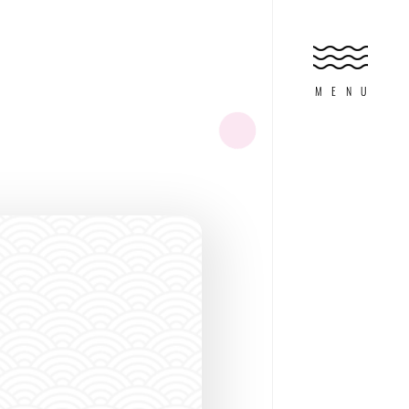
HOME
ホーム
MENU
FEATURE
特集
ABOUT DIVING
ダイビングとは?
FOR WOMAN
オンナノコのため
EXPERIENCE
体験マリンアクテ
SHOP SEARCH