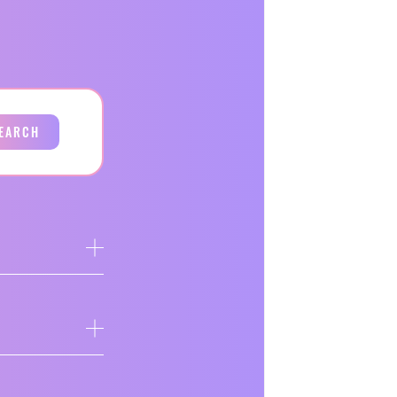
EARCH
ア
ア