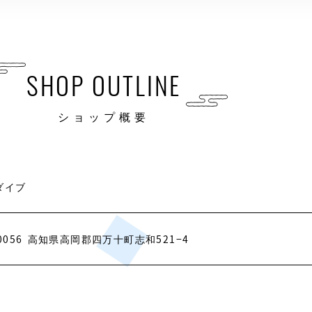
SHOP OUTLINE
ショップ概要
ダイブ
0056
高知県高岡郡四万十町志和521−4