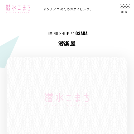
オンナノコのためのダイビング。
MENU
DIVING SHOP //
OSAKA
潜楽屋