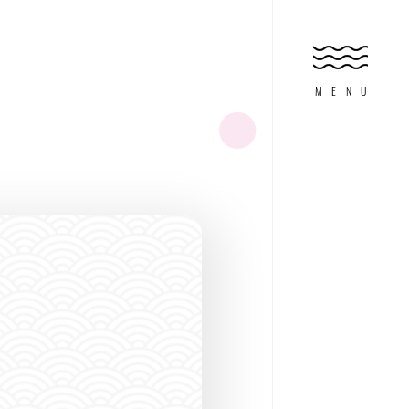
HOME
ホーム
MENU
FEATURE
特集
ABOUT DIVING
ダイビングとは?
FOR WOMAN
オンナノコのため
EXPERIENCE
体験マリンアクテ
SHOP SEARCH