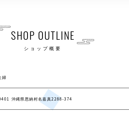
SHOP OUTLINE
ショップ概要
夫婦
0401
沖縄県恩納村名嘉真2288-374