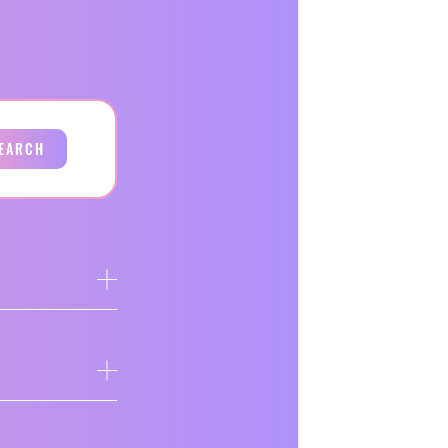
EARCH
ア
ア