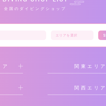
全国のダイビングショップ
S
リア
関東エリ
関西エリ