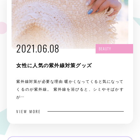
2021.06.08
BEAUTY
女性に人気の紫外線対策グッズ
紫外線対策が必要な理由 暖かくなってくると気になって
くるのが紫外線。 紫外線を浴びると、シミやそばかす
が…
VIEW MORE