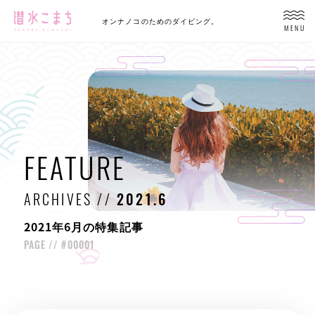
オンナノコのためのダイビング。
MENU
FEATURE
ARCHIVES //
2021.6
2021年6月の特集記事
PAGE //
#00001