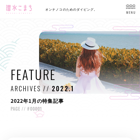
オンナノコのためのダイビング。
MENU
FEATURE
ARCHIVES //
2022.1
2022年1月の特集記事
PAGE //
#00001