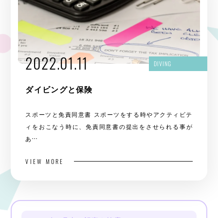
2022.01.11
DIVING
ダイビングと保険
スポーツと免責同意書 スポーツをする時やアクティビテ
ィをおこなう時に、免責同意書の提出をさせられる事が
あ…
VIEW MORE