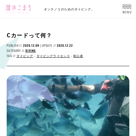
オンナノコのためのダイビング。
MENU
Cカードって何？
PUBLISH //
2020.12.09
| UPDATE //
2020.12.22
CATEGORY //
DIVING
TAG //
ダイビング
-
ダイビングライセンス
-
初心者