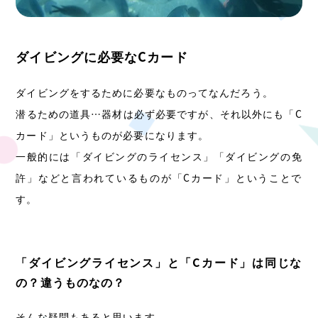
ダイビングに必要なCカード
ダイビングをするために必要なものってなんだろう。
潜るための道具…器材は必ず必要ですが、それ以外にも「C
カード」というものが必要になります。
一般的には「ダイビングのライセンス」「ダイビングの免
許」などと言われているものが「Cカード」ということで
す。
「ダイビングライセンス」と「Cカード」は同じな
の？違うものなの？
そんな疑問もあると思います。