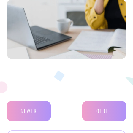
NEWER
OLDER